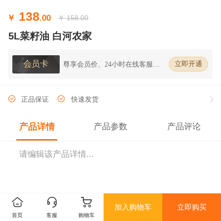
138
￥
.00
￥
158.00
5L菜籽油 白河农家
会员卡
尊享会员价、24小时在线客服、7
立即开通
天无理由退换货
正品保证
快速发货
产品详情
产品参数
产品评论
请编辑该产品详情...
加入购物车
立即购买
首页
客服
购物车