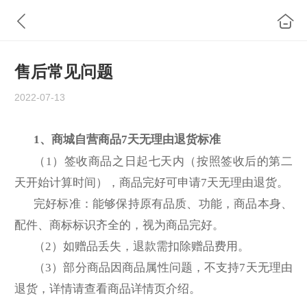
售后常见问题
2022-07-13
1
、商城自营商品7
天无理由退货标准
（1
）签收商品之日起七天内（按照签收后的第二
天开始计算时间），商品完好可申请7
天无理由退货。
完好标准：能够保持原有品质、功能，商品本身、
配件、商标标识齐全的，视为商品完好。
（2
）如赠品丢失，退款需扣除赠品费用。
（3
）部分商品因商品属性问题，不支持7
天无理由
退货，详情请查看商品详情页介绍。